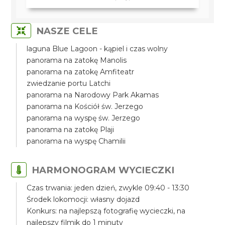
NASZE CELE
laguna Blue Lagoon - kąpiel i czas wolny
panorama na zatokę Manolis
panorama na zatokę Amfiteatr
zwiedzanie portu Latchi
panorama na Narodowy Park Akamas
panorama na Kościół św. Jerzego
panorama na wyspę św. Jerzego
panorama na zatokę Plaji
panorama na wyspę Chamilii
HARMONOGRAM WYCIECZKI
Czas trwania: jeden dzień, zwykle 09:40 - 13:30
Środek lokomocji: własny dojazd
Konkurs: na najlepszą fotografię wycieczki, na
najlepszy filmik do 1 minuty