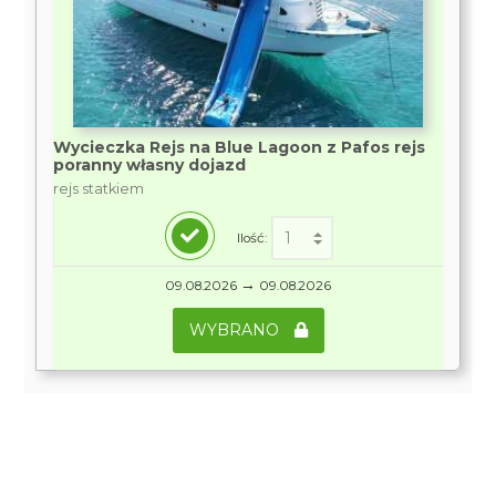
Wycieczka Rejs na Blue Lagoon z Pafos rejs
poranny własny dojazd
rejs statkiem
Ilość:
→
09.08.2026
09.08.2026
WYBRANO