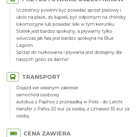
Uczestnicy powinni być posiadać sprzęt plażowy i
ubiór na plaże, do kąpieli, być odpornym na choroby
lokomocyjne lub posiadać leki w tym kierunku.
Statek jest bardzo spokojny, a pływamy tylko
wówczas jak fala jest bardzo spokojna na Blue
Lagoon.
Sprzęt do nurkowania i pływania jest dostępny dla
naszych gości za darmo!
TRANSPORT
Dojazd we własnym zakresie:
samochód osobowy
autobus z Paphos z przesiadką w Polis - do Latchi
transfer z Pafos 20 eur za osobę, z Limassol 35 eur za
osobę
CENA ZAWIERA