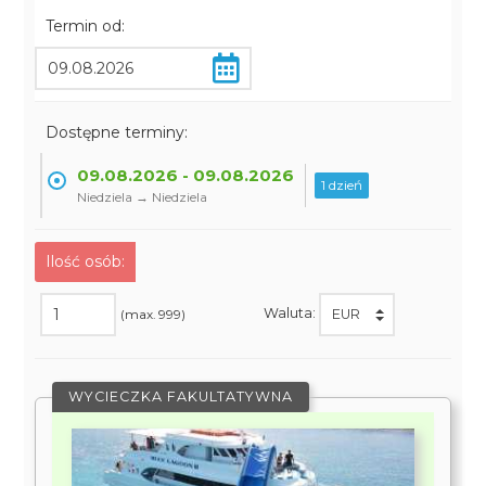
Termin od:
Dostępne terminy:
09.08.2026 - 09.08.2026
1 dzień
Niedziela → Niedziela
Ilość osób:
Waluta:
(max. 999)
WYCIECZKA FAKULTATYWNA