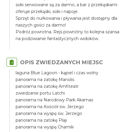
soki serwowane są za darmo, a bar z przekąskami
oferuje przekąski, soki i napoje.
Sprzęt do nurkowania i pływania jest dostępny dla
naszych gości za darmo!
Podróż powrotna. Rejs powrotny to kolejna szansa
na podziwianie fantastycznych widoków.
OPIS ZWIEDZANYCH MIEJSC
laguna Blue Lagoon - kąpiel i czas wolny
panorama na zatokę Manolis
panorama na zatokę Amfiteatr
zwiedzanie portu Latchi
panorama na Narodowy Park Akamas
panorama na Kościół św. Jerzego
panorama na wyspę św. Jerzego
panorama na zatokę Plaji
panorama na wyspę Chamilii