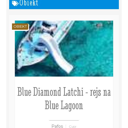
Obiekt
OBIEKT
Blue Diamond Latchi - rejs na
Blue Lagoon
Pafos
Cypr