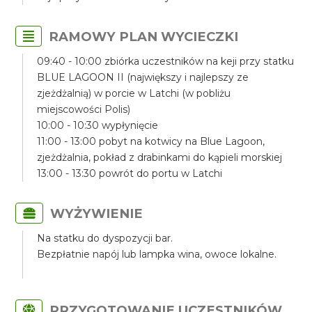
RAMOWY PLAN WYCIECZKI
09:40 - 10:00 zbiórka uczestników na keji przy statku
BLUE LAGOON II (największy i najlepszy ze
zjeżdżalnią) w porcie w Latchi (w pobliżu
miejscowości Polis)
10:00 - 10:30 wypłynięcie
11:00 - 13:00 pobyt na kotwicy na Blue Lagoon,
zjeżdżalnia, pokład z drabinkami do kąpieli morskiej
13:00 - 13:30 powrót do portu w Latchi
WYŻYWIENIE
Na statku do dyspozycji bar.
Bezpłatnie napój lub lampka wina, owoce lokalne.
PRZYGOTOWANIE UCZESTNIKÓW