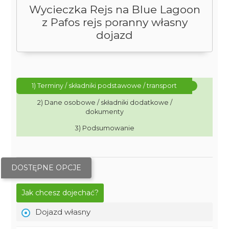
Wycieczka Rejs na Blue Lagoon
z Pafos rejs poranny własny
dojazd
1) Terminy / składniki podstawowe / transport
2) Dane osobowe / składniki dodatkowe /
dokumenty
3) Podsumowanie
DOSTĘPNE OPCJE
Jak chcesz dojechać?
Dojazd własny