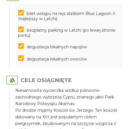
bilet wstępu na rejs statkiem Blue Lagoon II
(najlepszy w Latchi)
bezpłatny parking w Latchi (po lewej stronie
portu)
degustacja lokalnych napojów
degustacja lokalnych owoców
CELE OSIĄGNIĘTE
Niesamowita wycieczka wzdłuż północno-
zachodniego wybrzeża Cypru, znanego jako Park
Narodowy Półwyspu Akamas.
Po drodze mijamy Kościół św. Jerzego. Ten kościół
datowany na XIII jest popularnym celem
pielgrzymek, zbudowanym na szczycie wzgórza z