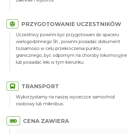
zakresie i wyborze
PRZYGOTOWANIE UCZESTNIKÓW
Uczestnicy powinni być przygotowani do spaceru
wielogodzinnego 5h , powinni posiadać dokument
tożsamości w celu przekroczenia punktu
granicznego, być odpornym na choroby lokomocyjne
lub posiadać leki w tym kierunku.
TRANSPORT
Wykorzystamy na naszej wycieczce samochód
osobowy lub mikrobus.
CENA ZAWIERA