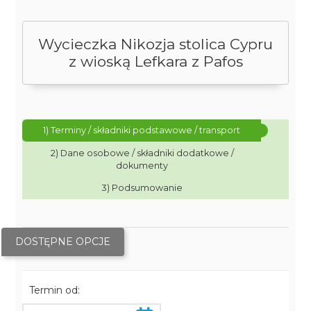
Wycieczka Nikozja stolica Cypru
z wioską Lefkara z Pafos
1) Terminy / składniki podstawowe / transport
2) Dane osobowe / składniki dodatkowe /
dokumenty
3) Podsumowanie
DOSTĘPNE OPCJE
Termin od: