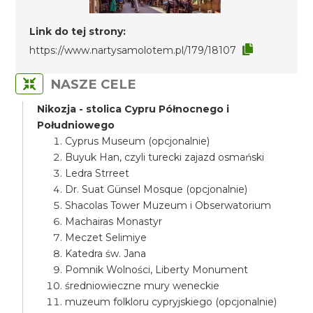
Link do tej strony:
https://www.nartysamolotem.pl/179/18107
NASZE CELE
Nikozja - stolica Cypru Północnego i
Południowego
Cyprus Museum (opcjonalnie)
Buyuk Han, czyli turecki zajazd osmański
Ledra Strreet
Dr. Suat Günsel Mosque (opcjonalnie)
Shacolas Tower Muzeum i Obserwatorium
Machairas Monastyr
Meczet Selimiye
Katedra św. Jana
Pomnik Wolności, Liberty Monument
średniowieczne mury weneckie
muzeum folkloru cypryjskiego (opcjonalnie)