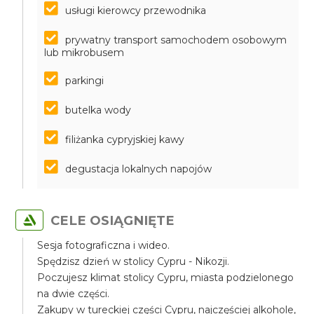
usługi kierowcy przewodnika
prywatny transport samochodem osobowym
lub mikrobusem
parkingi
butelka wody
filiżanka cypryjskiej kawy
degustacja lokalnych napojów
CELE OSIĄGNIĘTE
Sesja fotograficzna i wideo.
Spędzisz dzień w stolicy Cypru - Nikozji.
Poczujesz klimat stolicy Cypru, miasta podzielonego
na dwie części.
Zakupy w tureckiej części Cypru, najczęściej alkohole,