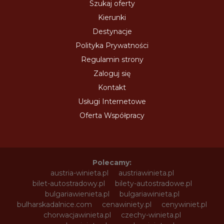
Szukaj oferty
Kierunki
Destynacje
Polityka Prywatności
Regulamin strony
Zaloguj się
Kontakt
Usługi Internetowe
Oferta Współpracy
Polecamy:
austria-winieta.pl
austriawinieta.pl
bilet-autostradowy.pl
bilety-autostradowe.pl
bulgariawienieta.pl
bulgariawinieta.pl
bulharskadalnice.com
cenawiniety.pl
cenywiniet.pl
chorwacjawinieta.pl
czechy-winieta.pl