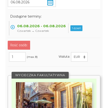
Dostępne terminy:
06.08.2026 - 06.08.2026
1 dzień
Czwartek → Czwartek
Ilość osób:
Waluta:
(max. 8)
WYCIECZKA FAKULTATYWNA