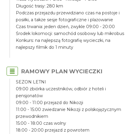
Długość trasy: 280 km
Podczas przejazdu przewidziano czas na postoje i
posiłki, a także sesje fotograficzne i plażowanie
Czas trwania: jeden dzień, zwykle 09:00 - 20:00
Środek lokomocji: samochód osobowy lub mikrobus
Konkurs: na najlepszą fotografię wycieczki, na
najlepszy filmik do 1 minuty
RAMOWY PLAN WYCIECZKI
SEZON LETNI
09:00 zbiórka uczestników, odbiór z hoteli i
pensjonatów
09:00 - 11:00 przejazd do Nikozji
11:00 - 15:00 zwiedzanie Nikozji z polskojęzycznym
przewodnikiem
15:00 - 18:00 czas wolny
18:00 - 20:00 przejazd z powrotem