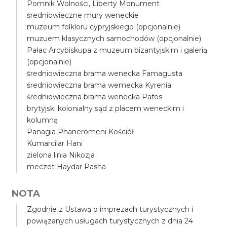
Pomnik Wolności, Liberty Monument
średniowieczne mury weneckie
muzeum folkloru cypryjskiego (opcjonalnie)
muzuem klasycznych samochodów (opcjonalnie)
Pałac Arcybiskupa z muzeum bizantyjskim i galerią
(opcjonalnie)
średniowieczna brama wenecka Famagusta
średniowieczna brama wemecka Kyrenia
średniowieczna brama wenecka Pafos
brytyjski kolonialny sąd z placem weneckim i
kolumną
Panagia Phaneromeni Kościół
Kumarcilar Hani
zielona linia Nikozja
meczet Haydar Pasha
NOTA
Zgodnie z Ustawą o imprezach turystycznych i
powiązanych usługach turystycznych z dnia 24