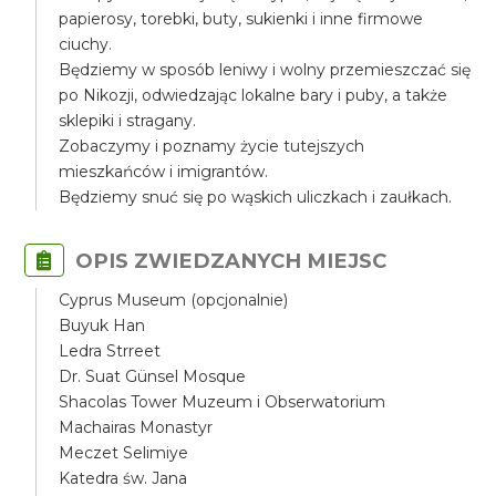
papierosy, torebki, buty, sukienki i inne firmowe
ciuchy.
Będziemy w sposób leniwy i wolny przemieszczać się
po Nikozji, odwiedzając lokalne bary i puby, a także
sklepiki i stragany.
Zobaczymy i poznamy życie tutejszych
mieszkańców i imigrantów.
Będziemy snuć się po wąskich uliczkach i zaułkach.
OPIS ZWIEDZANYCH MIEJSC
Cyprus Museum (opcjonalnie)
Buyuk Han
Ledra Strreet
Dr. Suat Günsel Mosque
Shacolas Tower Muzeum i Obserwatorium
Machairas Monastyr
Meczet Selimiye
Katedra św. Jana