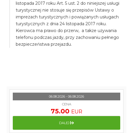
listopada 2017 roku Art. 5 ust. 2 do niniejszej usługi
turystycznej nie stosuje się przepisów Ustawy o
imprezach turystycznych i powiązanych usługach
turystycznych z dnia 24 listopada 2017 roku.
Kierowca ma prawo do przerw, a także używania
telefonu podczas jazdy, przy zachowaniu pełnego
bezpieczeństwa przejazdu.
06.08.2026 - 06.08.2026
CENA
75.00
EUR
DALEJ