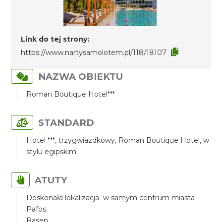
Link do tej strony:
https://www.nartysamolotem.pl/118/18107
NAZWA OBIEKTU
Roman Boutique Hotel***
STANDARD
Hotel ***, trzygwiazdkowy, Roman Boutique Hotel, w
stylu egipskim
ATUTY
Doskonała lokalizacja w samym centrum miasta
Pafos.
Basen.