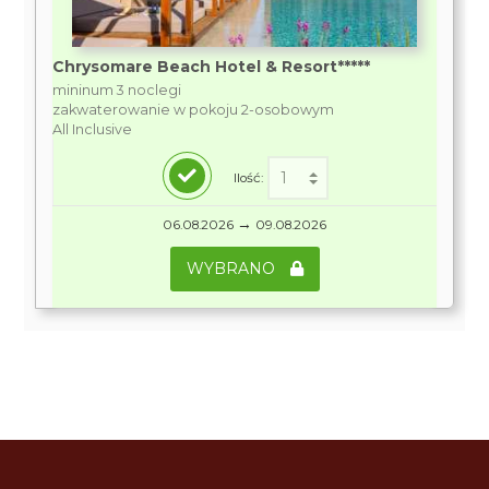
Chrysomare Beach Hotel & Resort*****
mininum 3 noclegi
zakwaterowanie w pokoju 2-osobowym
All Inclusive
Ilość:
→
06.08.2026
09.08.2026
WYBRANO