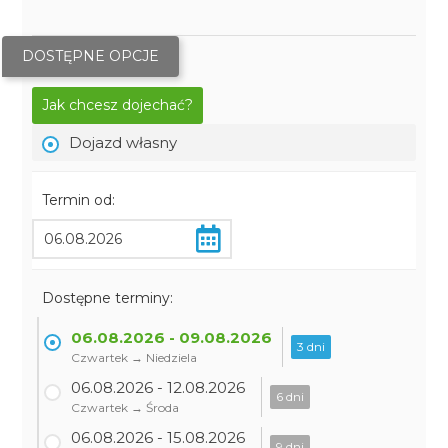
DOSTĘPNE OPCJE
Jak chcesz dojechać?
Dojazd własny
Termin od:
Dostępne terminy:
06.08.2026 - 09.08.2026
3 dni
Czwartek → Niedziela
06.08.2026 - 12.08.2026
6 dni
Czwartek → Środa
06.08.2026 - 15.08.2026
9 dni