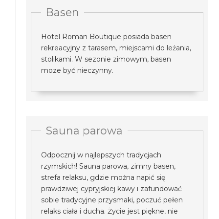
Basen
Hotel Roman Boutique posiada basen
rekreacyjny z tarasem, miejscami do leżania,
stolikami. W sezonie zimowym, basen
moze być nieczynny.
Sauna parowa
Odpocznij w najlepszych tradycjach
rzymskich! Sauna parowa, zimny basen,
strefa relaksu, gdzie można napić się
prawdziwej cypryjskiej kawy i zafundować
sobie tradycyjne przysmaki, poczuć pełen
relaks ciała i ducha. Życie jest piękne, nie