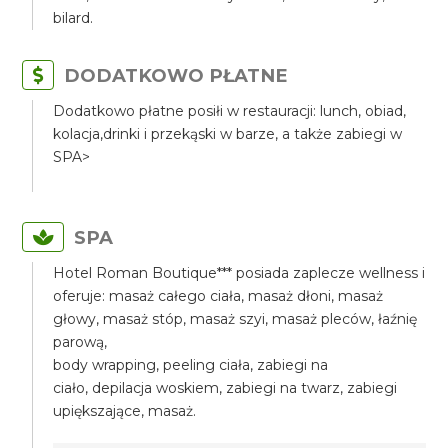
bilard.
DODATKOWO PŁATNE
Dodatkowo płatne posiłi w restauracji: lunch, obiad,
kolacja,drinki i przekąski w barze, a także zabiegi w
SPA>
SPA
Hotel Roman Boutique*** posiada zaplecze wellness i
oferuje: masaż całego ciała, masaż dłoni, masaż
głowy, masaż stóp, masaż szyi, masaż pleców, łaźnię
parową,
body wrapping, peeling ciała, zabiegi na
ciało, depilacja woskiem, zabiegi na twarz, zabiegi
upiększające, masaż.