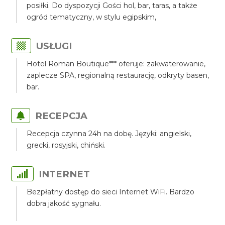
posiłki. Do dyspozycji Gości hol, bar, taras, a także
ogród tematyczny, w stylu egipskim,
USŁUGI
Hotel Roman Boutique*** oferuje: zakwaterowanie,
zaplecze SPA, regionalną restaurację, odkryty basen,
bar.
RECEPCJA
Recepcja czynna 24h na dobę. Języki: angielski,
grecki, rosyjski, chiński.
INTERNET
Bezpłatny dostęp do sieci Internet WiFi. Bardzo
dobra jakość sygnału.