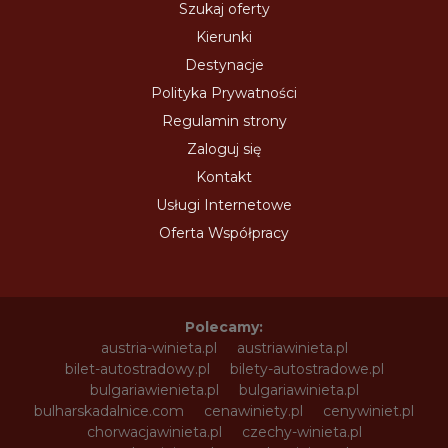
Szukaj oferty
Kierunki
Destynacje
Polityka Prywatności
Regulamin strony
Zaloguj się
Kontakt
Usługi Internetowe
Oferta Współpracy
Polecamy:
austria-winieta.pl
austriawinieta.pl
bilet-autostradowy.pl
bilety-autostradowe.pl
bulgariawienieta.pl
bulgariawinieta.pl
bulharskadalnice.com
cenawiniety.pl
cenywiniet.pl
chorwacjawinieta.pl
czechy-winieta.pl