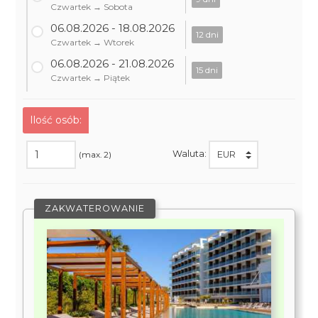
Czwartek → Sobota
06.08.2026 - 18.08.2026
12 dni
Czwartek → Wtorek
06.08.2026 - 21.08.2026
15 dni
Czwartek → Piątek
Ilość osób:
Waluta:
(max. 2)
ZAKWATEROWANIE