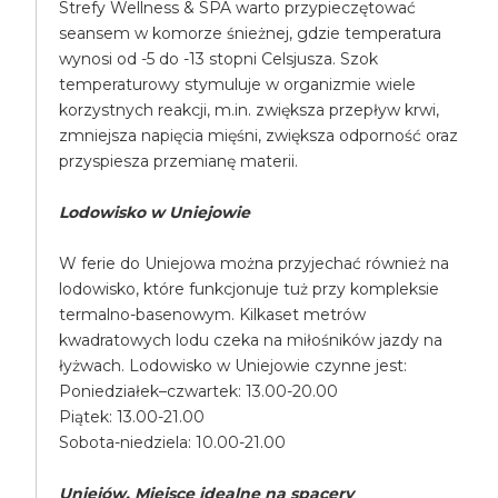
Strefy Wellness & SPA warto przypieczętować
seansem w komorze śnieżnej, gdzie temperatura
wynosi od -5 do -13 stopni Celsjusza. Szok
temperaturowy stymuluje w organizmie wiele
korzystnych reakcji, m.in. zwiększa przepływ krwi,
zmniejsza napięcia mięśni, zwiększa odporność oraz
przyspiesza przemianę materii.
Lodowisko w Uniejowie
W ferie do Uniejowa można przyjechać również na
lodowisko, które funkcjonuje tuż przy kompleksie
termalno-basenowym. Kilkaset metrów
kwadratowych lodu czeka na miłośników jazdy na
łyżwach. Lodowisko w Uniejowie czynne jest:
Poniedziałek–czwartek: 13.00-20.00
Piątek: 13.00-21.00
Sobota-niedziela: 10.00-21.00
Uniejów. Miejsce idealne na spacery