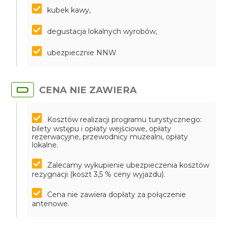
kubek kawy,
degustacja lokalnych wyrobów,
ubezpiecznie NNW
CENA NIE ZAWIERA
Kosztów realizacji programu turystycznego:
bilety wstępu i opłaty wejściowe, opłaty
rezerwacyjne, przewodnicy muzealni, opłaty
lokalne.
Zalecamy wykupienie ubezpieczenia kosztów
rezygnacji (koszt 3,5 % ceny wyjazdu).
Cena nie zawiera dopłaty za połączenie
antenowe.