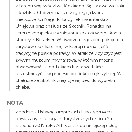
z terenu województwa łódzkiego. Są to: dwa wiatraki
– koźlaki z Chorzepina i ze Zbylczyc, dwór z
miejscowości Nagórki, budynek inwentarski z
Uniejowa oraz chałupa ze Skotnik. Ponadto, na
terenie kompleksu wzniesiona została wierna kopia
stodoły z Besiekier. W dworze urządzono pokoje dla
turystów oraz karczmę, w której można zjeść
tradycyjne polskie potrawy. Wiatrak ze Zbylczyc jest
żywym muzeum młynarstwa, w którym można
obserwować - a pod okiem kustosza także
uczestniczyć - w procesie produkcji mąki żytniej. W
chałupie ze Skotnik znajduje się piec do wypieku
chleba.
NOTA
Zgodnie z Ustawą o imprezach turystycznych i
powiązanych usługach turystycznych z dnia 24
listopada 2017 roku Art. 5 ust. 2 do niniejszej usługi