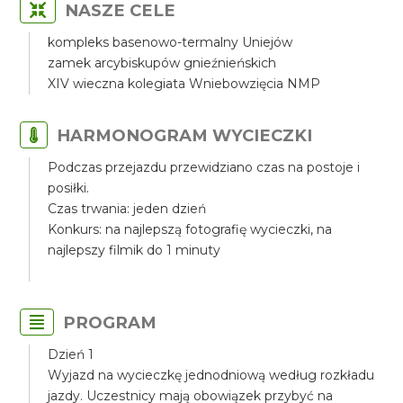
NASZE CELE
kompleks basenowo-termalny Uniejów
zamek arcybiskupów gnieźnieńskich
XIV wieczna kolegiata Wniebowzięcia NMP
HARMONOGRAM WYCIECZKI
Podczas przejazdu przewidziano czas na postoje i
posiłki.
Czas trwania: jeden dzień
Konkurs: na najlepszą fotografię wycieczki, na
najlepszy filmik do 1 minuty
PROGRAM
Dzień 1
Wyjazd na wycieczkę jednodniową według rozkładu
jazdy. Uczestnicy mają obowiązek przybyć na