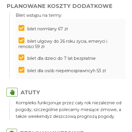
PLANOWANE KOSZTY DODATKOWE
Bilet wstępu na termy:
bilet normlany 67 zł
bilet ulgowy do 26 roku życia, emeryci i
renciści 59 zł
bilet dla dzieci do 7 lat bezpłatnie
bilet dla osób niepełnosprawncyh 53 zł
ATUTY
Kompleks funkcjonuje przez cały rok niezależnie od
pogody, szczególnie polecamy miesiące zimowe, a
także weekendyz deszczową prognozą pogody.