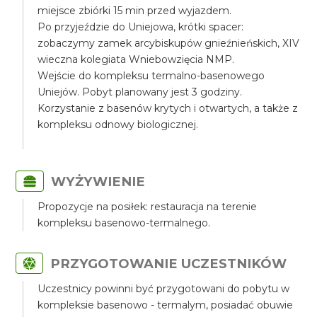
miejsce zbiórki 15 min przed wyjazdem.
Po przyjeździe do Uniejowa, krótki spacer:
zobaczymy zamek arcybiskupów gnieźnieńskich, XIV
wieczna kolegiata Wniebowzięcia NMP.
Wejście do kompleksu termalno-basenowego
Uniejów. Pobyt planowany jest 3 godziny.
Korzystanie z basenów krytych i otwartych, a także z
kompleksu odnowy biologicznej.
WYŻYWIENIE
Propozycje na posiłek: restauracja na terenie
kompleksu basenowo-termalnego.
PRZYGOTOWANIE UCZESTNIKÓW
Uczestnicy powinni być przygotowani do pobytu w
kompleksie basenowo - termalym, posiadać obuwie