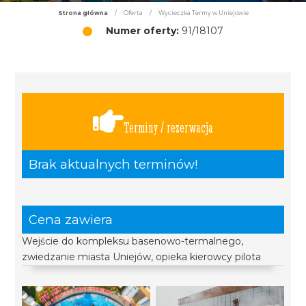
Strona główna
/
Oferta
/
Wycieczka Termy w Uniejowie
Numer oferty:
91/18107
Terminy / rezerwacja
Brak aktualnych terminów!
Cena zawiera
Wejście do kompleksu basenowo-termalnego,
zwiedzanie miasta Uniejów, opieka kierowcy pilota