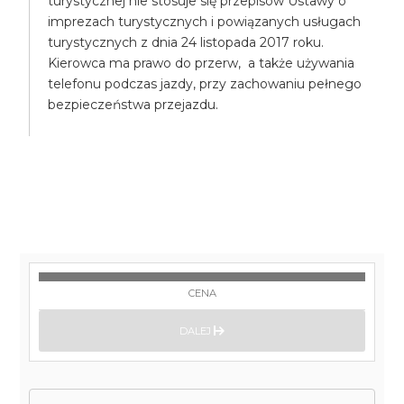
turystycznej nie stosuje się przepisów Ustawy o
imprezach turystycznych i powiązanych usługach
turystycznych z dnia 24 listopada 2017 roku.
Kierowca ma prawo do przerw, a także używania
telefonu podczas jazdy, przy zachowaniu pełnego
bezpieczeństwa przejazdu.
CENA
DALEJ