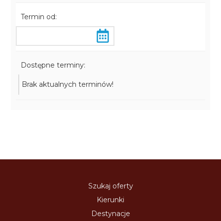
Termin od:
Dostępne terminy:
Brak aktualnych terminów!
Szukaj oferty
Kierunki
Destynacje