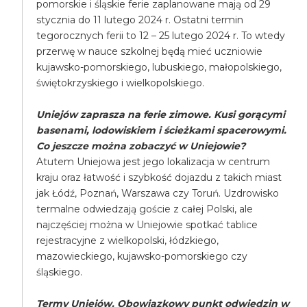
pomorskie i śląskie ferie zaplanowane mają od 29
stycznia do 11 lutego 2024 r. Ostatni termin
tegorocznych ferii to 12 – 25 lutego 2024 r. To wtedy
przerwę w nauce szkolnej będą mieć uczniowie
kujawsko-pomorskiego, lubuskiego, małopolskiego,
świętokrzyskiego i wielkopolskiego.
Uniejów zaprasza na ferie zimowe. Kusi gorącymi
basenami, lodowiskiem i ścieżkami spacerowymi.
Co jeszcze można zobaczyć w Uniejowie?
Atutem Uniejowa jest jego lokalizacja w centrum
kraju oraz łatwość i szybkość dojazdu z takich miast
jak Łódź, Poznań, Warszawa czy Toruń. Uzdrowisko
termalne odwiedzają goście z całej Polski, ale
najczęściej można w Uniejowie spotkać tablice
rejestracyjne z wielkopolski, łódzkiego,
mazowieckiego, kujawsko-pomorskiego czy
śląskiego.
Termy Uniejów. Obowiązkowy punkt odwiedzin w