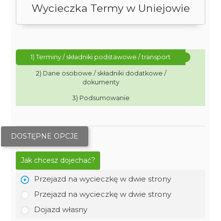
Wycieczka Termy w Uniejowie
1) Terminy / składniki podstawowe / transport
2) Dane osobowe / składniki dodatkowe /
dokumenty
3) Podsumowanie
DOSTĘPNE OPCJE
Jak chcesz dojechać?
Przejazd na wycieczkę w dwie strony
Przejazd na wycieczkę w dwie strony
Dojazd własny