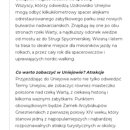
Wszyscy, którzy odwiedzą Uzdrowisko Uniejów
mogą odbyć kilkukilometrowy spacer alejkami
odrestaurowanego zabytkowego parku oraz nowych
bulwarów nadwarciańskich. Znajdują się one po obu
stronach rzeki Warty, a najdłuższy odcinek wiedzie
od mostu aż do Strugi Spycimierskiej. Wiosną i latem
ta trasa to idealne miejsce dla miłośników jazdy na
rolkach, a przez cały rok dla spacerowiczów i
uprawiających nordic-walking.
Co warto zobaczyć w Uniejowie? Atrakcje
Przyjeżdżając do Uniejowa warto nie tylko odwiedzić
Termy Uniejów, ale zobaczyć również miasteczko
położone nad rzeką Wartą, z ciekawą historią i
kilkoma ważnymi zabytkami. Punktem
obowiązkowym będzie Zamek Arcybiskupów
Gnieźnieńskich z pierwszej połowy XIV wieku, który
stanowi jedną z najpopularniejszych i najbardziej
rozpoznawalnych atrakcji turystycznych w okolicy.