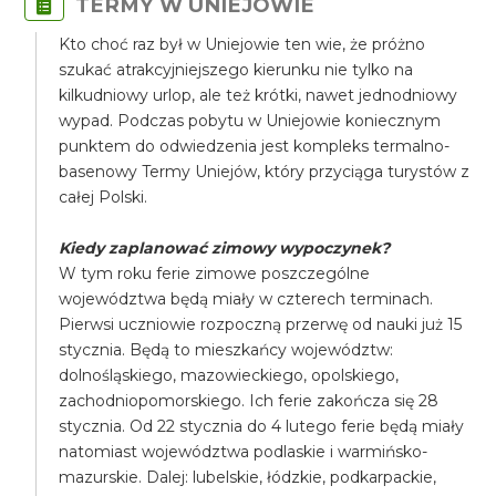
TERMY W UNIEJOWIE
Kto choć raz był w Uniejowie ten wie, że próżno
szukać atrakcyjniejszego kierunku nie tylko na
kilkudniowy urlop, ale też krótki, nawet jednodniowy
wypad. Podczas pobytu w Uniejowie koniecznym
punktem do odwiedzenia jest kompleks termalno-
basenowy Termy Uniejów, który przyciąga turystów z
całej Polski.
Kiedy zaplanować zimowy wypoczynek?
​W tym roku ferie zimowe poszczególne
województwa będą miały w czterech terminach.
Pierwsi uczniowie rozpoczną przerwę od nauki już 15
stycznia. Będą to mieszkańcy województw:
dolnośląskiego, mazowieckiego, opolskiego,
zachodniopomorskiego. Ich ferie zakończa się 28
stycznia. Od 22 stycznia do 4 lutego ferie będą miały
natomiast województwa podlaskie i warmińsko-
mazurskie. Dalej: lubelskie, łódzkie, podkarpackie,