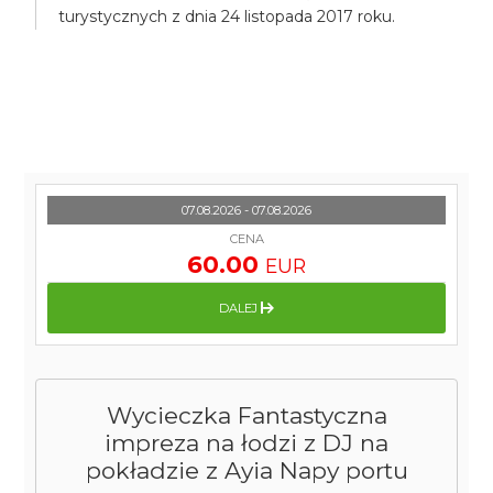
turystycznych z dnia 24 listopada 2017 roku.
07.08.2026 - 07.08.2026
CENA
60.00
EUR
DALEJ
Wycieczka Fantastyczna
impreza na łodzi z DJ na
pokładzie z Ayia Napy portu