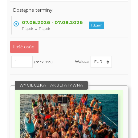
Dostępne terminy:
07.08.2026 - 07.08.2026
1 dzień
Piątek → Piątek
Ilość osób:
Waluta:
(max. 999)
WYCIECZKA FAKULTATYWNA