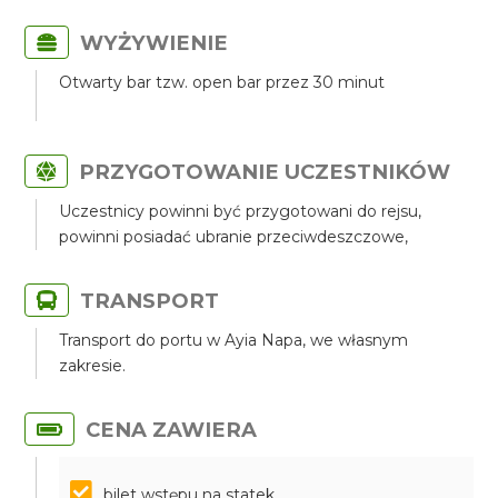
WYŻYWIENIE
Otwarty bar tzw. open bar przez 30 minut
PRZYGOTOWANIE UCZESTNIKÓW
Uczestnicy powinni być przygotowani do rejsu,
powinni posiadać ubranie przeciwdeszczowe,
TRANSPORT
Transport do portu w Ayia Napa, we własnym
zakresie.
CENA ZAWIERA
bilet wstępu na statek