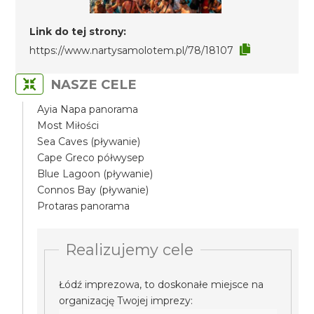
Link do tej strony:
https://www.nartysamolotem.pl/78/18107
NASZE CELE
Ayia Napa panorama
Most Miłości
Sea Caves (pływanie)
Cape Greco półwysep
Blue Lagoon (pływanie)
Connos Bay (pływanie)
Protaras panorama
Realizujemy cele
Łódź imprezowa, to doskonałe miejsce na
organizację Twojej imprezy: