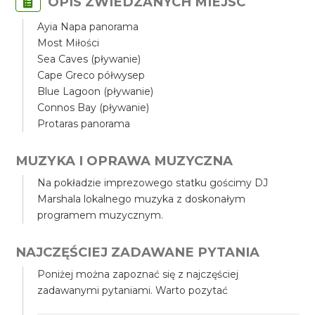
OPIS ZWIEDZANYCH MIEJSC
Ayia Napa panorama
Most Miłości
Sea Caves (pływanie)
Cape Greco półwysep
Blue Lagoon (pływanie)
Connos Bay (pływanie)
Protaras panorama
MUZYKA I OPRAWA MUZYCZNA
Na pokładzie imprezowego statku gościmy DJ
Marshala lokalnego muzyka z doskonałym
programem muzycznym.
NAJCZĘŚCIEJ ZADAWANE PYTANIA
Poniżej można zapoznać się z najczęściej
zadawanymi pytaniami. Warto pozytać