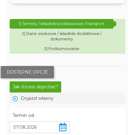
1) Terminy / składniki podstawowe / transport
2) Dane osobowe / składniki dodatkowe /
dokumenty
3) Podsumowanie
DOSTĘPNE OPCJE
Jak chcesz dojechać?
Dojazd własny
Termin od: