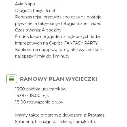
Ayia Napa
Długość trasy: 15 mil
Podczas rejsu przewidziano czas na postoje i
pływanie, a także sesje fotograficzne i video
Czas trwania: 4 godziny
Środek lokomocji: jeden z najlepszych łodzi
imprezowych na Cyprze FANTASY PARTY
Konkurs: na najlepszą fotografię wycieczki, na
najlepszy filmik do 1 minuty
RAMOWY PLAN WYCIECZKI
13:30 zbiórka uczestników
14:00 - 18:00 rejs
18:00 rozwiązanie grupy
Mamy także program z dowozem z: Protaras,
Salamina, Famagusta, Iskele, Larnaka itp.