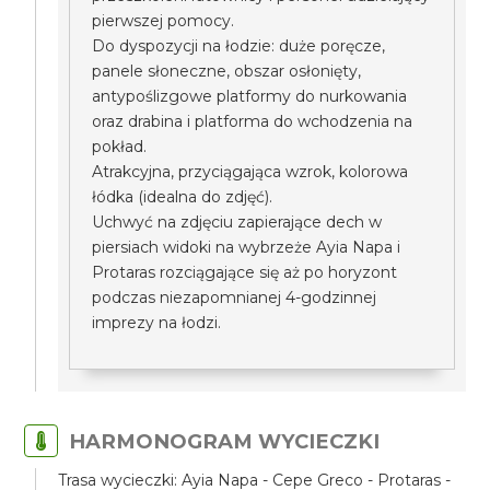
pierwszej pomocy.
Do dyspozycji na łodzie: duże poręcze,
panele słoneczne, obszar osłonięty,
antypoślizgowe platformy do nurkowania
oraz drabina i platforma do wchodzenia na
pokład.
Atrakcyjna, przyciągająca wzrok, kolorowa
łódka (idealna do zdjęć).
Uchwyć na zdjęciu zapierające dech w
piersiach widoki na wybrzeże Ayia Napa i
Protaras rozciągające się aż po horyzont
podczas niezapomnianej 4-godzinnej
imprezy na łodzi.
HARMONOGRAM WYCIECZKI
Trasa wycieczki: Ayia Napa - Cepe Greco - Protaras -