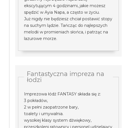
ekscytującym 4 godzinami, jakie możesz
spędzić w Ayia Napa, a często w życiu.
Już nigdy nie będziesz chciał postawić stopy
na suchym lądzie. Tańcząc do najlepszych
melodii w promieniach słońca, i patrząc na
lazurowe morze.
Fantastyczna impreza na
łodzi
Imprezowa łódź FANTASY składa się z:
3 pokładów,
2 w pełni zaopatrzone bary,
toalety i umywalnia.
wysokiej klasy system dźwiękowy,
przeszkoleni ratownicy i personel udzielający