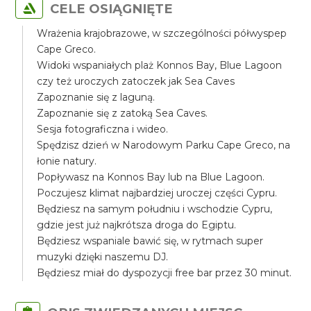
CELE OSIĄGNIĘTE
Wrażenia krajobrazowe, w szczególności półwyspep
Cape Greco.
Widoki wspaniałych plaż Konnos Bay, Blue Lagoon
czy też uroczych zatoczek jak Sea Caves
Zapoznanie się z laguną.
Zapoznanie się z zatoką Sea Caves.
Sesja fotograficzna i wideo.
Spędzisz dzień w Narodowym Parku Cape Greco, na
łonie natury.
Popływasz na Konnos Bay lub na Blue Lagoon.
Poczujesz klimat najbardziej uroczej części Cypru.
Będziesz na samym południu i wschodzie Cypru,
gdzie jest już najkrótsza droga do Egiptu.
Będziesz wspaniale bawić się, w rytmach super
muzyki dzięki naszemu DJ.
Będziesz miał do dyspozycji free bar przez 30 minut.