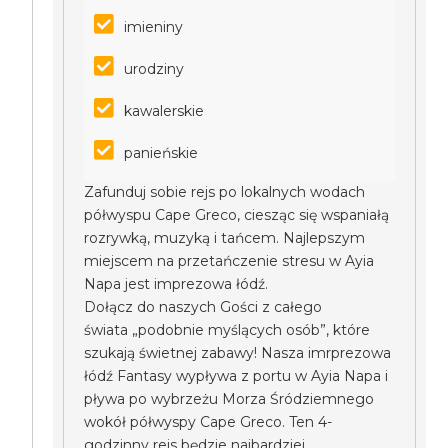
imieniny
urodziny
kawalerskie
panieńskie
Zafunduj sobie rejs po lokalnych wodach
półwyspu Cape Greco, ciesząc się wspaniałą
rozrywką, muzyką i tańcem. Najlepszym
miejscem na przetańczenie stresu w Ayia
Napa jest imprezowa łódź.
Dołącz do naszych Gości z całego
świata „podobnie myślących osób”, które
szukają świetnej zabawy! Nasza imrprezowa
łódź Fantasy wypływa z portu w Ayia Napa i
pływa po wybrzeżu Morza Śródziemnego
wokół półwyspy Cape Greco. Ten 4-
godzinny rejs będzie najbardziej