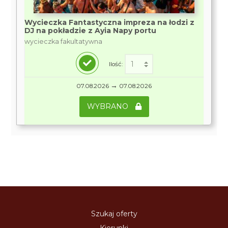
Wycieczka Fantastyczna impreza na łodzi z
DJ na pokładzie z Ayia Napy portu
wycieczka fakultatywna
Ilość:
→
07.08.2026
07.08.2026
WYBRANO
Szukaj oferty
Kierunki