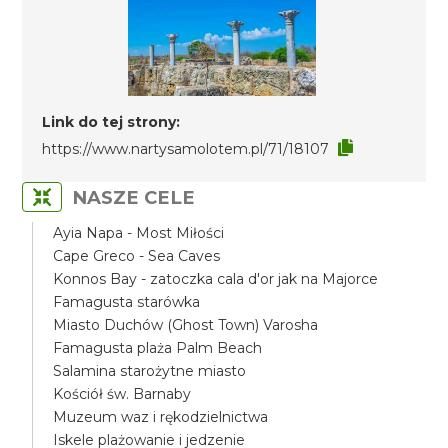
Link do tej strony:
https://www.nartysamolotem.pl/71/18107
NASZE CELE
Ayia Napa - Most Miłości
Cape Greco - Sea Caves
Konnos Bay - zatoczka cala d'or jak na Majorce
Famagusta starówka
Miasto Duchów (Ghost Town) Varosha
Famagusta plaża Palm Beach
Salamina starożytne miasto
Kościół św. Barnaby
Muzeum waz i rękodzielnictwa
Iskele plażowanie i jedzenie