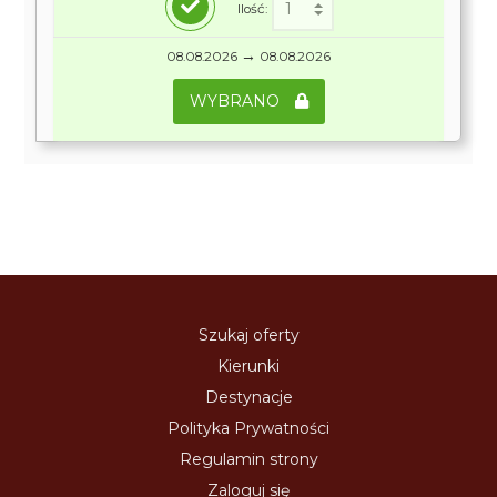
Ilość:
→
08.08.2026
08.08.2026
WYBRANO
Szukaj oferty
Kierunki
Destynacje
Polityka Prywatności
Regulamin strony
Zaloguj się