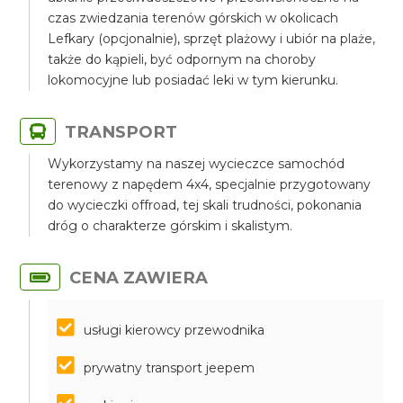
czas zwiedzania terenów górskich w okolicach
Lefkary (opcjonalnie), sprzęt plażowy i ubiór na plaże,
także do kąpieli, być odpornym na choroby
lokomocyjne lub posiadać leki w tym kierunku.
TRANSPORT
Wykorzystamy na naszej wycieczce samochód
terenowy z napędem 4x4, specjalnie przygotowany
do wycieczki offroad, tej skali trudności, pokonania
dróg o charakterze górskim i skalistym.
CENA ZAWIERA
usługi kierowcy przewodnika
prywatny transport jeepem