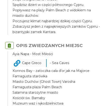
Spędzisz dzień w części północnego Cypru.
Popływasz na plaży Palm Beach z widokiem na
miasto duchów.
Poczujesz klimat najbardziej dzikiej części Cypru.
Zobaczysz jeden z najpiękniejszych zamków Cyprru -
bizantyjski zamek Kantara.
OPIS ZWIEDZANYCH MIEJSC
Ayia Napa - Most Miłości
Cape Greco
- Sea Caves
Konnos Bay - zatoczka cala d'or jak na Majorce
Famagusta starówka
Miasto Duchów (Ghost Town) Varosha
Famagusta plaża Palm Beach
Salamina starożytne miasto
Kościół św. Barnaby
Muzeum waz i rękodzielnictwa