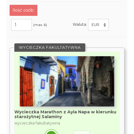
Ilość osób:
Waluta:
(max. 6)
WYCIECZKA FAKULTATYWNA
Wycieczka Marathon z Ayia Napa w kierunku
starożytnej Salaminy
wycieczka fakultatywna