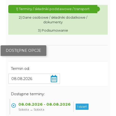
1) Terminy / składniki podstawowe / transport
2) Dane osobowe / składniki dodatkowe /
dokumenty
3) Podsumowanie
DOSTĘPNE OPCJE
Termin od:
Dostępne terminy:
08.08.2026 - 08.08.2026
1 dzień
Sobota → Sobota