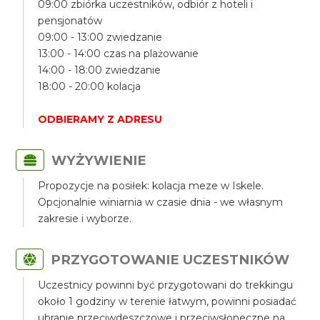
09:00 zbiórka uczestników, odbiór z hoteli i
pensjonatów
09:00 - 13:00 zwiedzanie
13:00 - 14:00 czas na plażowanie
14:00 - 18:00 zwiedzanie
18:00 - 20:00 kolacja
ODBIERAMY Z ADRESU
WYŻYWIENIE
Propozycje na posiłek: kolacja meze w Iskele.
Opcjonalnie winiarnia w czasie dnia - we własnym
zakresie i wyborze.
PRZYGOTOWANIE UCZESTNIKÓW
Uczestnicy powinni być przygotowani do trekkingu
około 1 godziny w terenie łatwym, powinni posiadać
ubranie przeciwdeszczowe i przeciwsłoneczne na