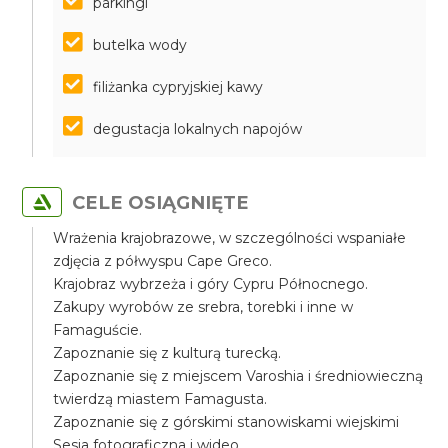
parkingi
butelka wody
filiżanka cypryjskiej kawy
degustacja lokalnych napojów
CELE OSIĄGNIĘTE
Wrażenia krajobrazowe, w szczególności wspaniałe
zdjęcia z półwyspu Cape Greco.
Krajobraz wybrzeża i góry Cypru Północnego.
Zakupy wyrobów ze srebra, torebki i inne w
Famaguście.
Zapoznanie się z kulturą turecką.
Zapoznanie się z miejscem Varoshia i średniowieczną
twierdzą miastem Famagusta.
Zapoznanie się z górskimi stanowiskami wiejskimi
Sesja fotograficzna i wideo.