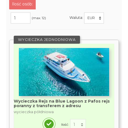
Ilość osób:
Waluta:
(max. 12)
WYCIECZKA JEDNODNIOWA
Wycieczka Rejs na Blue Lagoon z Pafos rejs
poranny z transferem z adresu
wycieczka półdniowa
Ilość: