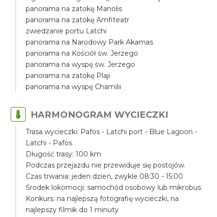
panorama na zatokę Manolis
panorama na zatokę Amfiteatr
zwiedzanie portu Latchi
panorama na Narodowy Park Akamas
panorama na Kościół św. Jerzego
panorama na wyspę św. Jerzego
panorama na zatokę Plaji
panorama na wyspę Chamilii
HARMONOGRAM WYCIECZKI
Trasa wycieczki: Pafos - Latchi port - Blue Lagoon -
Latchi - Pafos
Długość trasy: 100 km
Podczas przejazdu nie przewiduje się postojów.
Czas trwania: jeden dzień, zwykle 08:30 - 15:00
Środek lokomocji: samochód osobowy lub mikrobus
Konkurs: na najlepszą fotografię wycieczki, na
najlepszy filmik do 1 minuty