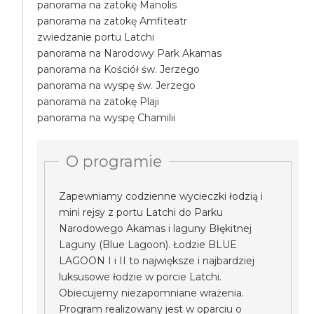
panorama na zatokę Manolis
panorama na zatokę Amfiteatr
zwiedzanie portu Latchi
panorama na Narodowy Park Akamas
panorama na Kościół św. Jerzego
panorama na wyspę św. Jerzego
panorama na zatokę Plaji
panorama na wyspę Chamilii
O programie
Zapewniamy codzienne wycieczki łodzią i
mini rejsy z portu Latchi do Parku
Narodowego Akamas i laguny Błękitnej
Laguny (Blue Lagoon). Łodzie BLUE
LAGOON I i II to największe i najbardziej
luksusowe łodzie w porcie Latchi.
Obiecujemy niezapomniane wrażenia.
Program realizowany jest w oparciu o