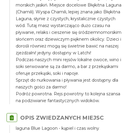
morskich jaskiń. Miejsce docelowe Błękitna Laguna
(Chamili). Wyspa Chamili, lepiej znana jako Błękitna
Laguna, słynie z czystych, krystalicznie czystych
wód. Tutaj masz wystarczająco dużo czasu na
pływanie, relaks i cieszenie się śródziemnomorskim
słońcem oraz dziewiczym pięknem okolicy. Dzieci i
dorośli również mogą się świetnie bawić na naszej
zjeżdżalni! jedyny dostępny w Latchi!
Podczas naszych mini rejsów lokalne owoce, wino i
soki serwowane są za darmo, a bar z przekąskami
oferuje przekąski, soki i napoje.
Sprzęt do nurkowania i pływania jest dostępny dla
naszych gości za darmo!
Podróż powrotna. Rejs powrotny to kolejna szansa
na podziwianie fantastycznych widoków.
OPIS ZWIEDZANYCH MIEJSC
laguna Blue Lagoon - kąpiel i czas wolny