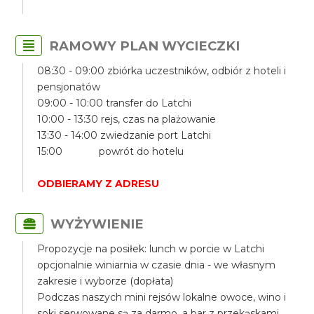
RAMOWY PLAN WYCIECZKI
08:30 - 09:00 zbiórka uczestników, odbiór z hoteli i
pensjonatów
09:00 - 10:00 transfer do Latchi
10:00 - 13:30 rejs, czas na plażowanie
13:30 - 14:00 zwiedzanie port Latchi
15:00 powrót do hotelu
ODBIERAMY Z ADRESU
WYŻYWIENIE
Propozycje na posiłek: lunch w porcie w Latchi
opcjonalnie winiarnia w czasie dnia - we własnym
zakresie i wyborze (dopłata)
Podczas naszych mini rejsów lokalne owoce, wino i
soki serwowane są za darmo, a bar z przekąskami