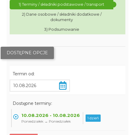
1) Terminy / składniki podstawowe / transport
2) Dane osobowe / składniki dodatkowe /
dokumenty
3) Podsumowanie
DOSTĘPNE OPCJE
Termin od:
Dostępne terminy:
10.08.2026 - 10.08.2026
1 dzień
Poniedziałek → Poniedziałek