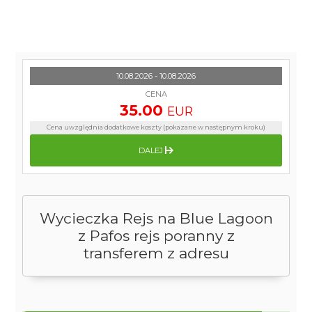
10.08.2026 - 10.08.2026
CENA
35.00
EUR
Cena uwzględnia dodatkowe koszty (pokazane w następnym kroku)
DALEJ
Wycieczka Rejs na Blue Lagoon
z Pafos rejs poranny z
transferem z adresu