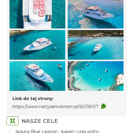
Link do tej strony:
https://www.nartysamolotem.pl/60/18107
NASZE CELE
laguna Blue Lagoon - kąpiel i czas wolny