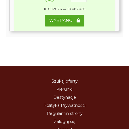
→
10.08.2026
10.08.2026
WYBRANO
Szukaj oferty
Kierunki
Destynacje
Polityka Prywatności
Regulamin strony
Zaloguj się