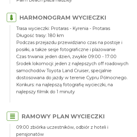
Palm Beach plaża nadzieji
HARMONOGRAM WYCIECZKI
Trasa wycieczki: Protaras - Kyrenia - Protaras
Długość trasy: 180 km
Podczas przejazdu przewidziano czas na postoje i
posiłki, a także sesje fotograficzne i plażowanie
Czas trwania: jeden dzień, zwykle 09:00 - 17:00
Środek lokomocji: jeden z najlepszych off roadowych
samochodów Toyota Land Cruiser, specjalnie
dostosowana do jazdy w terenie Cypru Północnego.
Konkurs: na najlepszą fotografię wycieczki, na
najlepszy filmik do 1 minuty
RAMOWY PLAN WYCIECZKI
09:00 zbiórka uczestników, odbiór z hoteli i
pensjonatów