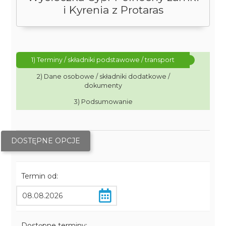
i Kyrenia z Protaras
1) Terminy / składniki podstawowe / transport
2) Dane osobowe / składniki dodatkowe /
dokumenty
3) Podsumowanie
DOSTĘPNE OPCJE
Termin od:
Dostępne terminy: