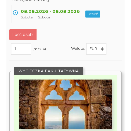
08.08.2026 - 08.08.2026
1 dzień
Sobota → Sobota
Ilość osób:
Waluta:
(max. 6)
WYCIECZKA FAKULTATYWNA