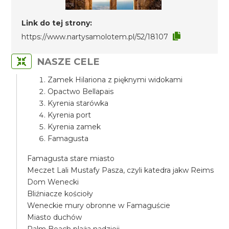
Link do tej strony:
https://www.nartysamolotem.pl/52/18107
NASZE CELE
Zamek Hilariona z pięknymi widokami
Opactwo Bellapais
Kyrenia starówka
Kyrenia port
Kyrenia zamek
Famagusta
Famagusta stare miasto
Meczet Lali Mustafy Pasza, czyli katedra jakw Reims
Dom Wenecki
Bliźniacze kościoły
Weneckie mury obronne w Famaguście
Miasto duchów