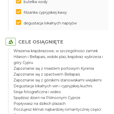
butelka wody
filiżanka cypryjskiej kawy
degustacja lokalnych napojów
CELE OSIĄGNIĘTE
Wrażenia krajobrazowe, w szczególności zamek
Hilarion i Bellapais, widoki plaż, krajobraz wybrzeża i
góry Cypru
Zapoznanie się z miastem portowym Kyrenia
Zapoznanie się z opactwem Bellapais
Zapoznanie się z górskimi stanowiskami wiejskimi
Degustacja lokalnych win i cypryjskiej kuchni.
Sesja fotograficzna i wideo.
Spędzisz dzień na Północnym Cyprze
Popływasz na dzikich plażach
Poczujesz klimat najbardziej romantycznej części