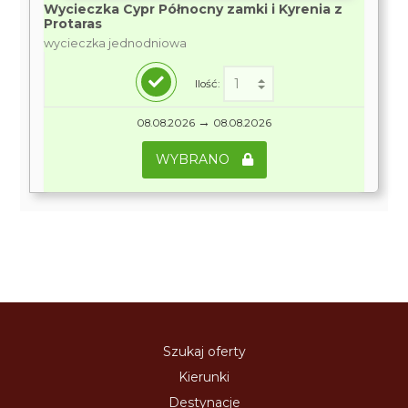
Wycieczka Cypr Północny zamki i Kyrenia z
Protaras
wycieczka jednodniowa
Ilość:
→
08.08.2026
08.08.2026
WYBRANO
Szukaj oferty
Kierunki
Destynacje