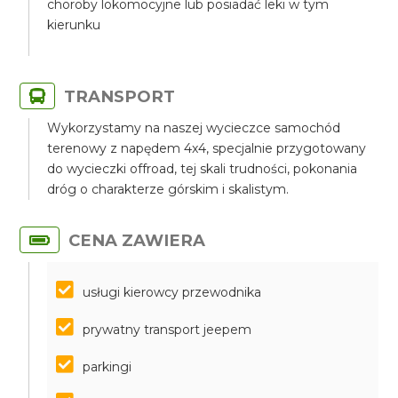
choroby lokomocyjne lub posiadać leki w tym
kierunku
TRANSPORT
Wykorzystamy na naszej wycieczce samochód
terenowy z napędem 4x4, specjalnie przygotowany
do wycieczki offroad, tej skali trudności, pokonania
dróg o charakterze górskim i skalistym.
CENA ZAWIERA
usługi kierowcy przewodnika
prywatny transport jeepem
parkingi