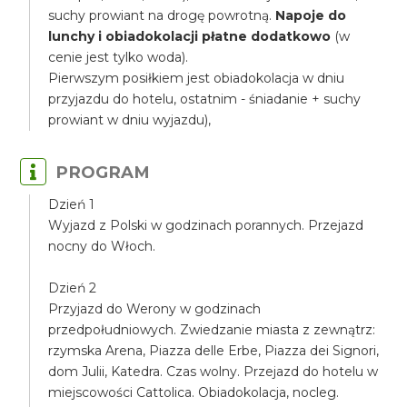
suchy prowiant na drogę powrotną.
Napoje do
lunchy i obiadokolacji płatne dodatkowo
(w
cenie jest tylko woda).
Pierwszym posiłkiem jest obiadokolacja w dniu
przyjazdu do hotelu, ostatnim - śniadanie + suchy
prowiant w dniu wyjazdu),
PROGRAM
Dzień 1
Wyjazd z Polski w godzinach porannych. Przejazd
nocny do Włoch.
Dzień 2
Przyjazd do Werony w godzinach
przedpołudniowych. Zwiedzanie miasta z zewnątrz:
rzymska Arena, Piazza delle Erbe, Piazza dei Signori,
dom Julii, Katedra. Czas wolny. Przejazd do hotelu w
miejscowości Cattolica. Obiadokolacja, nocleg.