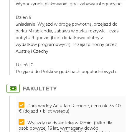
Wypoczynek, plażowanie, gry i zabawy integracyjne.
Dzień 9
Śniadanie. Wyjazd w drogę powrotną, przejazd do
parku Mirabilandia, zabawa w parku rozrywki - czas
pobytu 9 godzin (bilet dodatkowo płatny z
wydatków programowych). Przejazd nocny przez
Austrię i Czechy
Dzień 10
Przyjazd do Polski w godzinach popołudniowych.
FAKULTETY
Park wodny Aquafan Riccione, cena ok. 35-40
€ (dojazd + bilet wstępu)
Wyjazdy na dyskotekę w Rimini (tylko dla
osób powyżej 16 lat, wymagany dowód