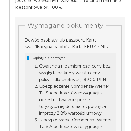
jedzenie we własnym zakresie. Zalecane minimalne
kieszonkowe ok. 100 €.
Wymagane dokumenty
Dowód osobisty lub paszport. Karta
kwalifikacyjna na obóz. Karta EKUZ z NFZ
Dopłaty dla chetnych
Gwarancja niezmienności ceny bez
względu na kursy walut i ceny
paliwa (dla chętnych): 99.00 PLN
Ubezpieczenie Compensa-Wiener
TU S.A od kosztów rezygnacji z
uczestnictwa w imprezie
turystycznej do dnia rozpoczęcia
imprezy 2,8% wartości umowy
Ubezpieczenie Compensa- Wiener
TU S.A od kosztów rezygnacji z