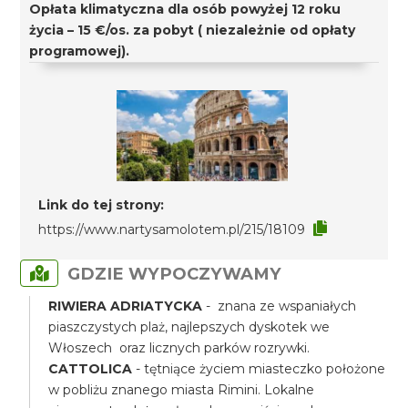
Opłata klimatyczna dla osób powyżej 12 roku
życia – 15 €/os. za pobyt ( niezależnie od opłaty
programowej).
Link do tej strony:
https://www.nartysamolotem.pl/215/18109
GDZIE WYPOCZYWAMY
RIWIERA ADRIATYCKA
- znana ze wspaniałych
piaszczystych plaż, najlepszych dyskotek we
Włoszech oraz licznych parków rozrywki.
CATTOLICA
- tętniące życiem miasteczko położone
w pobliżu znanego miasta Rimini. Lokalne