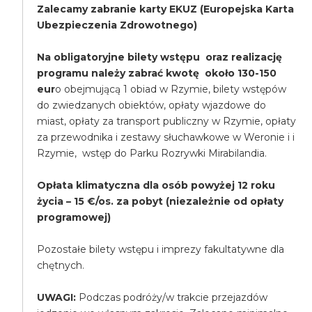
Zalecamy zabranie karty EKUZ (Europejska Karta
Ubezpieczenia Zdrowotnego)
Na obligatoryjne bilety wstępu oraz realizację
programu należy zabrać kwotę około 130-150
eur
o obejmującą 1 obiad w Rzymie, bilety wstępów
do zwiedzanych obiektów, opłaty wjazdowe do
miast, opłaty za transport publiczny w Rzymie, opłaty
za przewodnika i zestawy słuchawkowe w Weronie i i
Rzymie, wstęp do Parku Rozrywki Mirabilandia.
Opłata klimatyczna dla osób powyżej 12 roku
życia – 15 €/os. za pobyt (niezależnie od opłaty
programowej)
Pozostałe bilety wstępu i imprezy fakultatywne dla
chętnych.
UWAGI:
Podczas podróży/w trakcie przejazdów