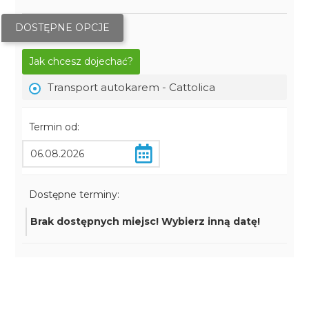
DOSTĘPNE OPCJE
Jak chcesz dojechać?
Transport autokarem - Cattolica
Termin od:
Dostępne terminy:
Brak dostępnych miejsc! Wybierz inną datę!