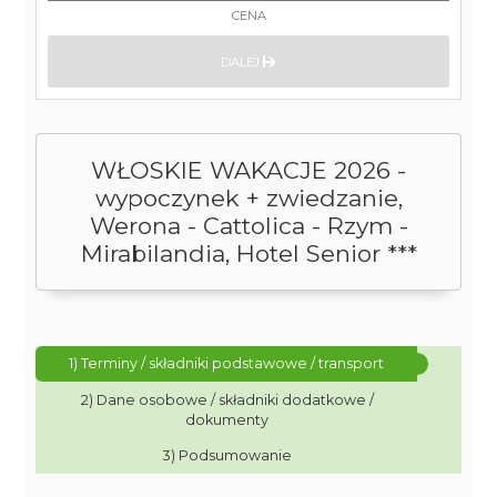
CENA
DALEJ
WŁOSKIE WAKACJE 2026 -
wypoczynek + zwiedzanie,
Werona - Cattolica - Rzym -
Mirabilandia, Hotel Senior ***
1) Terminy / składniki podstawowe / transport
2) Dane osobowe / składniki dodatkowe /
dokumenty
3) Podsumowanie