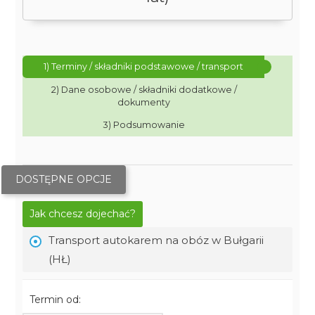
1) Terminy / składniki podstawowe / transport
2) Dane osobowe / składniki dodatkowe /
dokumenty
3) Podsumowanie
DOSTĘPNE OPCJE
Jak chcesz dojechać?
Transport autokarem na obóz w Bułgarii
(HŁ)
Termin od: