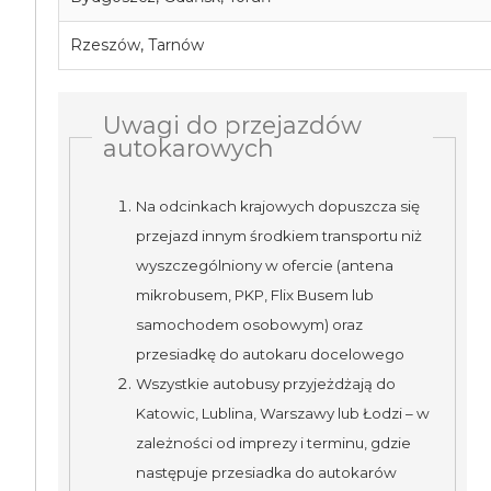
Rzeszów, Tarnów
Uwagi do przejazdów
autokarowych
Na odcinkach krajowych dopuszcza się
przejazd innym środkiem transportu niż
wyszczególniony w ofercie (antena
mikrobusem, PKP, Flix Busem lub
samochodem osobowym) oraz
przesiadkę do autokaru docelowego
Wszystkie autobusy przyjeżdżają do
Katowic, Lublina, Warszawy lub Łodzi – w
zależności od imprezy i terminu, gdzie
następuje przesiadka do autokarów