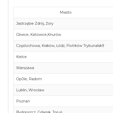
Miasto
Jastrzębie Zdrój, Żory
Gliwice, Katowice,Knurów
Częstochowa, Kraków, Łódź, Piotrków Trybunalsk9
Kielce
Warszawa
Op0le, Radom
Lublin, Wrocław
Poznań
Bydgoszcz, Gdańsk, Toruń