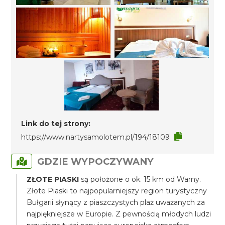
Link do tej strony:
https://www.nartysamolotem.pl/194/18109
GDZIE WYPOCZYWANY
ZŁOTE PIASKI
są położone o ok. 15 km od Warny.
Złote Piaski to najpopularniejszy region turystyczny
Bułgarii słynący z piaszczystych plaż uważanych za
najpiękniejsze w Europie. Z pewnością młodych ludzi