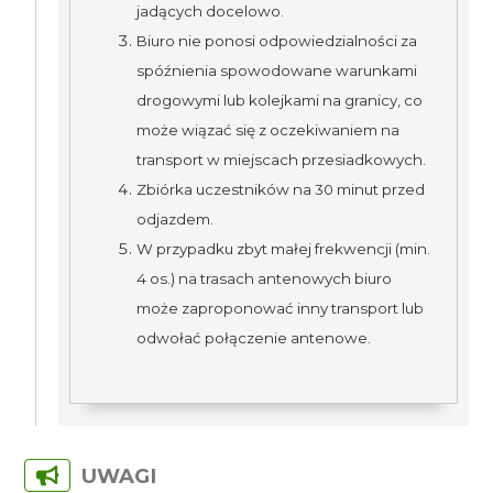
jadących docelowo.
Biuro nie ponosi odpowiedzialności za
spóźnienia spowodowane warunkami
drogowymi lub kolejkami na granicy, co
może wiązać się z oczekiwaniem na
transport w miejscach przesiadkowych.
Zbiórka uczestników na 30 minut przed
odjazdem.
W przypadku zbyt małej frekwencji (min.
4 os.) na trasach antenowych biuro
może zaproponować inny transport lub
odwołać połączenie antenowe.
UWAGI