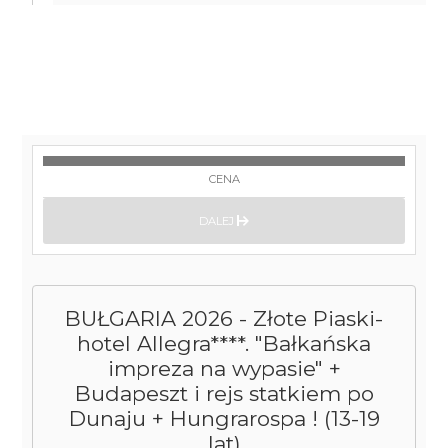
CENA
DALEJ
BUŁGARIA 2026 - Złote Piaski-
hotel Allegra****. "Bałkańska
impreza na wypasie" +
Budapeszt i rejs statkiem po
Dunaju + Hungrarospa ! (13-19
lat)