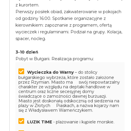
z kurortem.
Pierwszy posiłek obiad, zakwaterowanie w pokojach
od godziny 16:00. Spotkanie organizacyjne z
kierownikiem: zapoznanie z programem, ofertą
wycieczek i regulaminami. Podział na grupy. Kolacja,
spacer, nocleg.
3-10 dzień
Pobyt w Bułgarii. Realizacja programu:
Wycieczka do Warny
– do stolicy
bułgarskiego wybrzeża, które zostało założone
przez Rzymian. Miasto ma swój niepowtarzalny
charakter ze względu na deptaki handlowe w
centrum oraz liczne secesyjnej domy
świadczące o zamożności dawnej burżuazji.
Miasto jest doskonałą odskocznią od siedzenia na
plaży w Złotych Piaskach, a nazwa kojarzy nam
się z Władysławem Warneńczykiem.
LUZIK TIME
- plażowanie i kąpiele morskie.