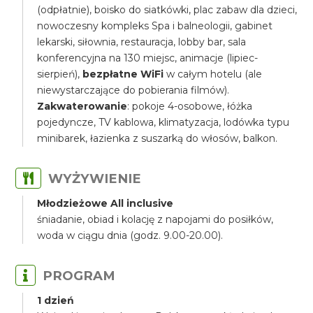
(odpłatnie), boisko do siatkówki, plac zabaw dla dzieci,
nowoczesny kompleks Spa i balneologii, gabinet
lekarski, siłownia, restauracja, lobby bar, sala
konferencyjna na 130 miejsc, animacje (lipiec-
sierpień),
bezpłatne WiFi
w całym hotelu (ale
niewystarczające do pobierania filmów).
Zakwaterowanie
: pokoje 4-osobowe, łóżka
pojedyncze, TV kablowa, klimatyzacja, lodówka typu
minibarek, łazienka z suszarką do włosów, balkon.
WYŻYWIENIE
Młodzieżowe All inclusive
śniadanie, obiad i kolację z napojami do posiłków,
woda w ciągu dnia (godz. 9.00-20.00).
PROGRAM
1 dzień