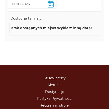
Dostępne terminy:
Brak dostępnych miejsc! Wybierz inną datę!
Szukaj oferty
Kierunki
Destynacje
Polityka Prywatności
Regulamin strony