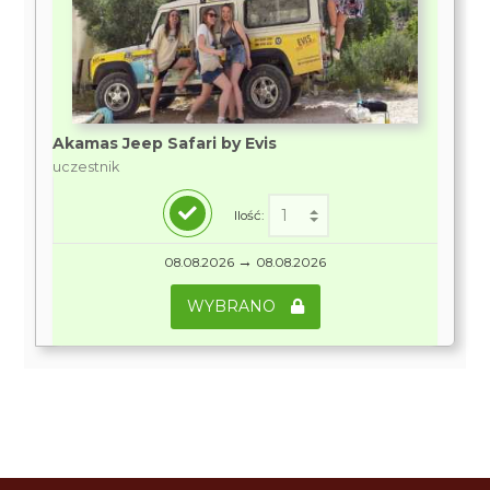
Akamas Jeep Safari by Evis
uczestnik
Ilość:
→
08.08.2026
08.08.2026
WYBRANO