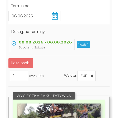
Termin od:
Dostępne terminy:
08.08.2026 - 08.08.2026
1 dzień
Sobota → Sobota
Ilość osób:
Waluta:
(max. 20)
WYCIECZKA FAKULTATYWNA