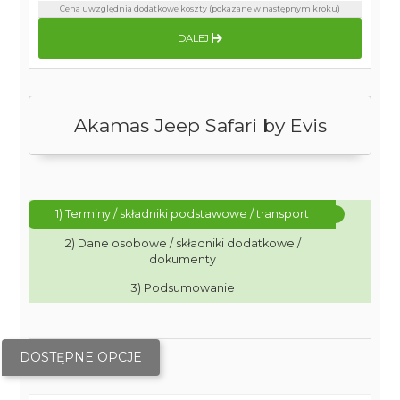
Cena uwzględnia dodatkowe koszty (pokazane w następnym kroku)
DALEJ
Akamas Jeep Safari by Evis
1) Terminy / składniki podstawowe / transport
2) Dane osobowe / składniki dodatkowe /
dokumenty
3) Podsumowanie
DOSTĘPNE OPCJE