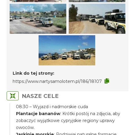
Link do tej strony:
https://www.nartysamolotem.pl/186/18107
NASZE CELE
08:30 – Wyjazd i nadmorskie cuda
Plantacje bananów
: Krótki postój na zdjęcia, aby
zobaczyć wyjątkowe cypryjskie regiony uprawy
owoców.
Jaskinie morskie
: Podziwiaj naturalne formacje