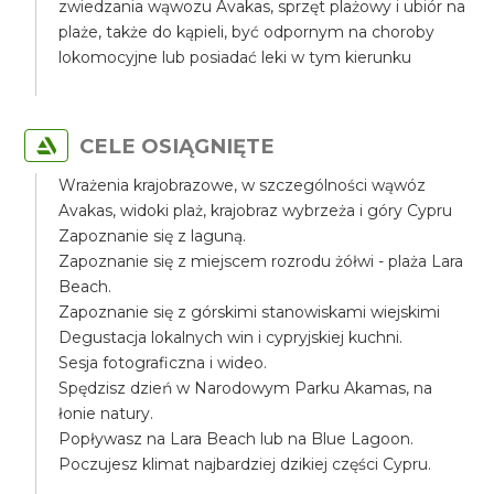
zwiedzania wąwozu Avakas, sprzęt plażowy i ubiór na
plaże, także do kąpieli, być odpornym na choroby
lokomocyjne lub posiadać leki w tym kierunku
CELE OSIĄGNIĘTE
Wrażenia krajobrazowe, w szczególności wąwóz
Avakas, widoki plaż, krajobraz wybrzeża i góry Cypru
Zapoznanie się z laguną.
Zapoznanie się z miejscem rozrodu żółwi - plaża Lara
Beach.
Zapoznanie się z górskimi stanowiskami wiejskimi
Degustacja lokalnych win i cypryjskiej kuchni.
Sesja fotograficzna i wideo.
Spędzisz dzień w Narodowym Parku Akamas, na
łonie natury.
Popływasz na Lara Beach lub na Blue Lagoon.
Poczujesz klimat najbardziej dzikiej części Cypru.