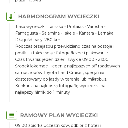
plaża Figowa
HARMONOGRAM WYCIECZKI
Trasa wycieczki: Larnaka - Protaras - Varosha -
Famagusta - Salamina - Iskele - Kantara - Larnaka
Długość trasy: 280 km
Podczas przejazdu przewidziano czas na postoje i
posiłki, a także sesje fotograficzne i plażowanie
Czas trwania: jeden dzień, zwykle 09:00 - 21:00
Środek lokomocji: jeden z najlepszych off roadowych
samochodów Toyota Land Cruiser, specjalnie
dostosowany do jazdy w terenie lub mikrobus.
Konkurs: na najlepszą fotografię wycieczki, na
najlepszy filmik do 1 minuty
RAMOWY PLAN WYCIECZKI
09:00 zbiórka uczestników, odbiór z hoteli i