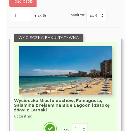
Ilość osób:
Waluta:
(max. 6)
WYCIECZKA FAKULTATYWNA
Wycieczka Miasto duchów, Famagusta,
Salamina z rejsem na Blue Lagoon i zatokę
żółwi z Larnaki
uczestnik
Ilość: