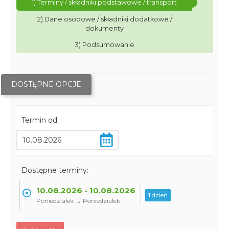
1) Terminy / składniki podstawowe / transport
2) Dane osobowe / składniki dodatkowe /
dokumenty
3) Podsumowanie
DOSTĘPNE OPCJE
Termin od:
Dostępne terminy:
10.08.2026 - 10.08.2026
1 dzień
Poniedziałek → Poniedziałek