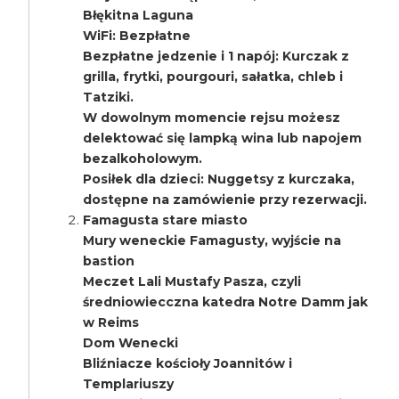
Błękitna Laguna
WiFi: Bezpłatne
Bezpłatne jedzenie i 1 napój: Kurczak z
grilla, frytki, pourgouri, sałatka, chleb i
Tatziki.
W dowolnym momencie rejsu możesz
delektować się lampką wina lub napojem
bezalkoholowym.
Posiłek dla dzieci: Nuggetsy z kurczaka,
dostępne na zamówienie przy rezerwacji.
Famagusta stare miasto
Mury weneckie Famagusty, wyjście na
bastion
Meczet Lali Mustafy Pasza, czyli
średniowiecczna katedra Notre Damm jak
w Reims
Dom Wenecki
Bliźniacze kościoły Joannitów i
Templariuszy