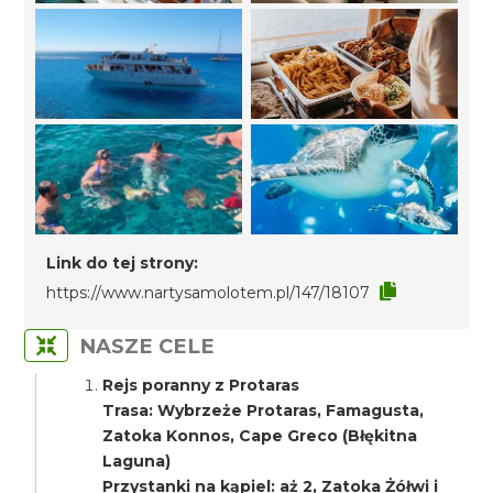
Link do tej strony:
https://www.nartysamolotem.pl/147/18107
NASZE CELE
Rejs poranny z Protaras
Trasa: Wybrzeże Protaras, Famagusta,
Zatoka Konnos, Cape Greco (Błękitna
Laguna)
Przystanki na kąpiel: aż 2, Zatoka Żółwi i