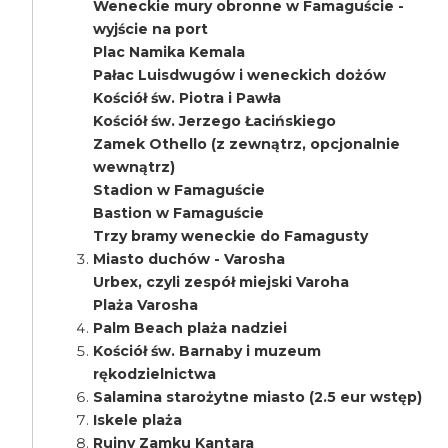
Weneckie mury obronne w Famaguście -
wyjście na port
Plac Namika Kemala
Pałac Luisdwugów i weneckich dożów
Kościół św. Piotra i Pawła
Kościół św. Jerzego Łacińskiego
Zamek Othello (z zewnątrz, opcjonalnie
wewnątrz)
Stadion w Famaguście
Bastion w Famaguście
Trzy bramy weneckie do Famagusty
Miasto duchów - Varosha
Urbex, czyli zespół miejski Varoha
Plaża Varosha
Palm Beach plaża nadziei
Kościół św. Barnaby i muzeum
rękodzielnictwa
Salamina starożytne miasto (2.5 eur wstęp)
Iskele plaża
Ruiny Zamku Kantara