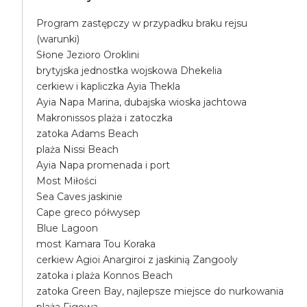
Program zastępczy w przypadku braku rejsu
(warunki)
Słone Jezioro Oroklini
brytyjska jednostka wojskowa Dhekelia
cerkiew i kapliczka Ayia Thekla
Ayia Napa Marina, dubajska wioska jachtowa
Makronissos plaża i zatoczka
zatoka Adams Beach
plaża Nissi Beach
Ayia Napa promenada i port
Most Miłości
Sea Caves jaskinie
Cape greco półwysep
Blue Lagoon
most Kamara Tou Koraka
cerkiew Agioi Anargiroi z jaskinią Zangooly
zatoka i plaża Konnos Beach
zatoka Green Bay, najlepsze miejsce do nurkowania