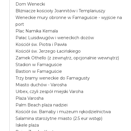
Dom Wenecki
Bliźniacze kościoły Joannitów i Templariuszy
Weneckie mury obronne w Famaguście - wyjście na
port
Plac Namika Kemala
Pałac Luisdwugów i weneckich dożów
Kościół św. Piotra i Pawła
Kościół św. Jerzego Łacińskiego
Zamek Othello (z zewnątrz, opcjonalnie wewnątrz)
Stadion w Famaguście
Bastion w Famaguście
Trzy bramy weneckie do Famagusty
Miasto duchów - Varosha
Urbex, czyli zespół miejski Varoha
Plaża Varosha
Palm Beach plaża nadziei
Kościół św. Barnaby i muzeum rękodzielnictwa
Salamina starożytne miasto (2.5 eur wstęp)
Iskele plaża