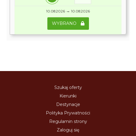
→
10.08.2026
10.08.2026
WYBRANO
Szukaj oferty
Kierunki
Destynacje
Polityka Prywatności
Regulamin strony
Zaloguj się