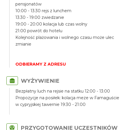
pensjonatów
10:00 - 13:30 rejs z lunchem
13:30 - 19:00 zwiedzanie
19:00 - 20:00 kolacja lub czas wolny
21:00 powrót do hotelu
Kolejność plażowania i wolnego czasu może ulec
zmianie
ODBIERAMY Z ADRESU
WYŻYWIENIE
Bezpłatny luch na rejsie na statku 12:00 - 13:00
Propozycje na posiłek: kolacja meze w Famaguście
w cypryjskiej tawernie 19:30 - 21:00
PRZYGOTOWANIE UCZESTNIKÓW