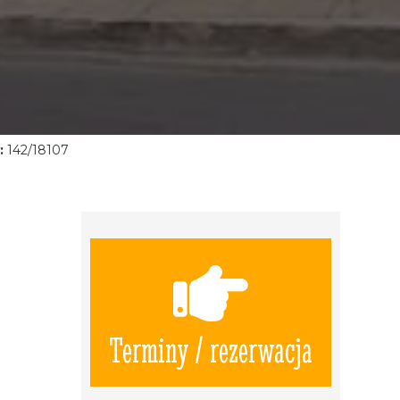
:
142/18107
Terminy / rezerwacja