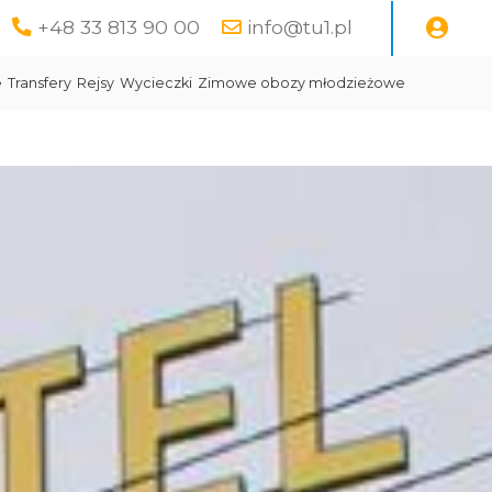
+48 33 813 90 00
info@tu1.pl
e
Transfery
Rejsy
Wycieczki
Zimowe obozy młodzieżowe