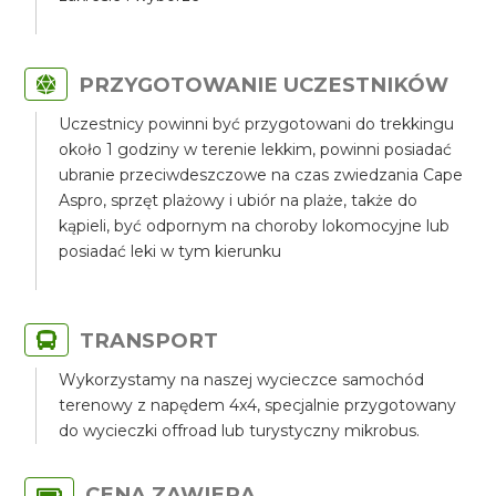
PRZYGOTOWANIE UCZESTNIKÓW
Uczestnicy powinni być przygotowani do trekkingu
około 1 godziny w terenie lekkim, powinni posiadać
ubranie przeciwdeszczowe na czas zwiedzania Cape
Aspro, sprzęt plażowy i ubiór na plaże, także do
kąpieli, być odpornym na choroby lokomocyjne lub
posiadać leki w tym kierunku
TRANSPORT
Wykorzystamy na naszej wycieczce samochód
terenowy z napędem 4x4, specjalnie przygotowany
do wycieczki offroad lub turystyczny mikrobus.
CENA ZAWIERA