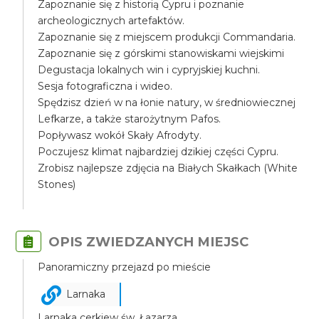
Zapoznanie się z historią Cypru i poznanie
archeologicznych artefaktów.
Zapoznanie się z miejscem produkcji Commandaria.
Zapoznanie się z górskimi stanowiskami wiejskimi
Degustacja lokalnych win i cypryjskiej kuchni.
Sesja fotograficzna i wideo.
Spędzisz dzień w na łonie natury, w średniowiecznej
Lefkarze, a także starożytnym Pafos.
Popływasz wokół Skały Afrodyty.
Poczujesz klimat najbardziej dzikiej części Cypru.
Zrobisz najlepsze zdjęcia na Białych Skałkach (White
Stones)
OPIS ZWIEDZANYCH MIEJSC
Panoramiczny przejazd po mieście
Larnaka
Larnaka cerkiew św. Łazarza