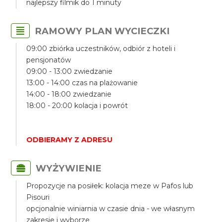
najlepszy filmik do 1 minuty
RAMOWY PLAN WYCIECZKI
09:00 zbiórka uczestników, odbiór z hoteli i
pensjonatów
09:00 - 13:00 zwiedzanie
13:00 - 14:00 czas na plażowanie
14:00 - 18:00 zwiedzanie
18:00 - 20:00 kolacja i powrót
ODBIERAMY Z ADRESU
WYŻYWIENIE
Propozycje na posiłek: kolacja meze w Pafos lub
Pisouri
opcjonalnie winiarnia w czasie dnia - we własnym
zakresie i wyborze