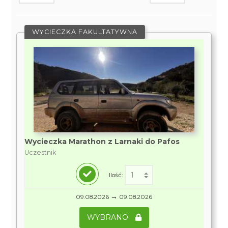
WYCIECZKA FAKULTATYWNA
Wycieczka Marathon z Larnaki do Pafos
Uczestnik
Ilość:
→
09.08.2026
09.08.2026
WYBRANO