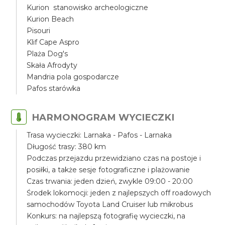
Kurion stanowisko archeologiczne
Kurion Beach
Pisouri
Klif Cape Aspro
Plaża Dog's
Skała Afrodyty
Mandria pola gospodarcze
Pafos starówka
HARMONOGRAM WYCIECZKI
Trasa wycieczki: Larnaka - Pafos - Larnaka
Długość trasy: 380 km
Podczas przejazdu przewidziano czas na postoje i
posiłki, a także sesje fotograficzne i plażowanie
Czas trwania: jeden dzień, zwykle 09:00 - 20:00
Środek lokomocji: jeden z najlepszych off roadowych
samochodów Toyota Land Cruiser lub mikrobus
Konkurs: na najlepszą fotografię wycieczki, na