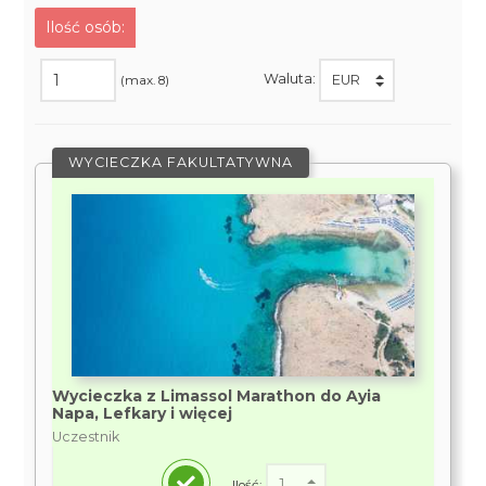
Ilość osób:
Waluta:
(max. 8)
WYCIECZKA FAKULTATYWNA
Wycieczka z Limassol Marathon do Ayia
Napa, Lefkary i więcej
Uczestnik
Ilość: