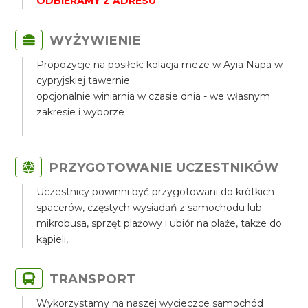
ODBIERAMY Z ADRESU
WYŻYWIENIE
Propozycje na posiłek: kolacja meze w Ayia Napa w
cypryjskiej tawernie
opcjonalnie winiarnia w czasie dnia - we własnym
zakresie i wyborze
PRZYGOTOWANIE UCZESTNIKÓW
Uczestnicy powinni być przygotowani do krótkich
spacerów, częstych wysiadań z samochodu lub
mikrobusa, sprzęt plażowy i ubiór na plaże, także do
kąpieli,.
TRANSPORT
Wykorzystamy na naszej wycieczce samochód