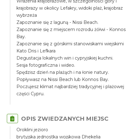
Wrażenia krajobrazowe, w szczególności góry i
krajobrazy w okolicy Lefakry, widoki plaż, krajobraz
wybrzeża
Zapoznanie się z laguną - Nissi Beach.
Zapoznanie się z miejscem rozrodu żółwi - Konnos
Bay.
Zapoznanie się z górskimi stanowiskami wiejskimi
Kato Dris i Lefkara
Degustacja lokalnych win i cypryjskiej kuchni.
Sesja fotograficzna i wideo.
Spędzisz dzień na plażąch i na łonie natury.
Popływasz na Nissi Beach lub Konnos Bay.
Poczujesz klimat najbardziej tradycyjnej i plażowej
części Cypru.
OPIS ZWIEDZANYCH MIEJSC
Oroklini jezioro
brytyjska jednostka wojskowa Dhekelia