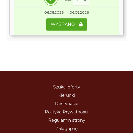
→
06.08.2026
06.08.2026
WYBRANO
Szukaj oferty
Kierunki
Destynacje
Polityka Prywatności
Regulamin strony
Zaloguj się