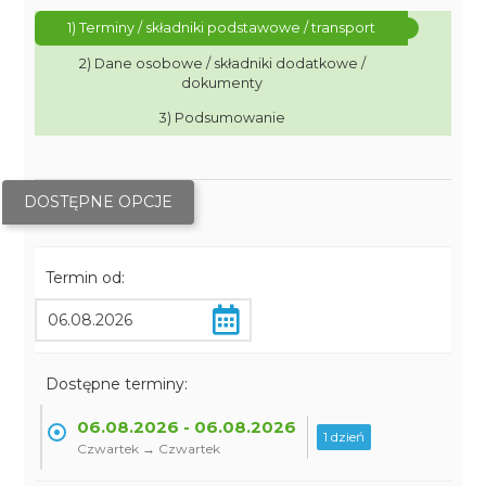
1) Terminy / składniki podstawowe / transport
2) Dane osobowe / składniki dodatkowe /
dokumenty
3) Podsumowanie
DOSTĘPNE OPCJE
Termin od:
Dostępne terminy:
06.08.2026 - 06.08.2026
1 dzień
Czwartek → Czwartek