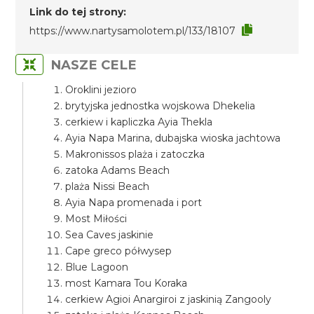
Link do tej strony:
https://www.nartysamolotem.pl/133/18107
NASZE CELE
Oroklini jezioro
brytyjska jednostka wojskowa Dhekelia
cerkiew i kapliczka Ayia Thekla
Ayia Napa Marina, dubajska wioska jachtowa
Makronissos plaża i zatoczka
zatoka Adams Beach
plaża Nissi Beach
Ayia Napa promenada i port
Most Miłości
Sea Caves jaskinie
Cape greco półwysep
Blue Lagoon
most Kamara Tou Koraka
cerkiew Agioi Anargiroi z jaskinią Zangooly