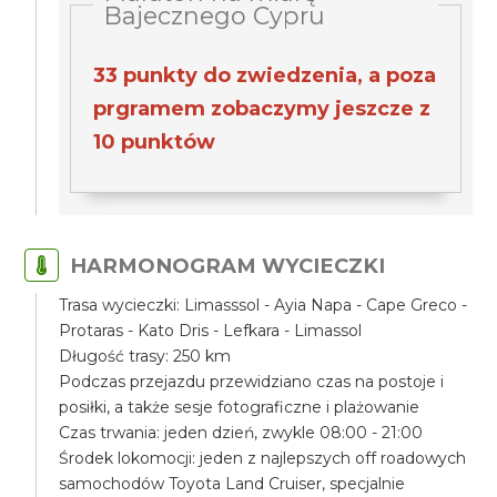
Bajecznego Cypru
33 punkty do zwiedzenia, a poza
prgramem zobaczymy jeszcze z
10 punktów
HARMONOGRAM WYCIECZKI
Trasa wycieczki: Limasssol - Ayia Napa - Cape Greco -
Protaras - Kato Dris - Lefkara - Limassol
Długość trasy: 250 km
Podczas przejazdu przewidziano czas na postoje i
posiłki, a także sesje fotograficzne i plażowanie
Czas trwania: jeden dzień, zwykle 08:00 - 21:00
Środek lokomocji: jeden z najlepszych off roadowych
samochodów Toyota Land Cruiser, specjalnie