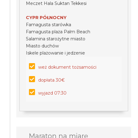
Meczet Hala Suktan Tekkesi
CYPR PÓŁNOCNY
Famagusta starówka
Famagusta plaża Palm Beach
Salamina starożytne miasto
Miasto duchów
Iskele plażowanie i jedzenie
weż dokument tożsamości
dopłata 30€
wyjazd 07:30
Maraton na miarę