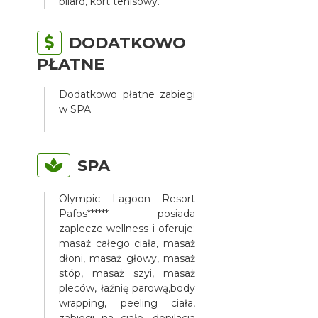
bilard, kort tenisowy.
DODATKOWO
PŁATNE
Dodatkowo płatne zabiegi
w SPA
SPA
Olympic Lagoon Resort
Pafos****** posiada
zaplecze wellness i oferuje:
masaż całego ciała, masaż
dłoni, masaż głowy, masaż
stóp, masaż szyi, masaż
pleców, łaźnię parową,body
wrapping, peeling ciała,
zabiegi na ciało, depilacja