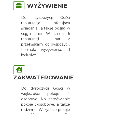
WYŻYWIENIE
Do dyspozycji Gości
restauracja oferująca
śniadania, a także posiłki w
ciągu dnia. W sumie 5
restauracji i bar z
przekąskami do dyspozycji.
Formuła wyżywienia: all
inclusive.
ZAKWATEROWANIE
Do dyspozycji Gości w
większości pokoje 2-
osobowe. Na zamówienie
pokoje 3-osobowe, a także
rodzinne. Wszystkie pokoje