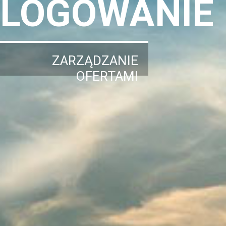
LOGOWANIE
ZARZĄDZANIE
OFERTAMI