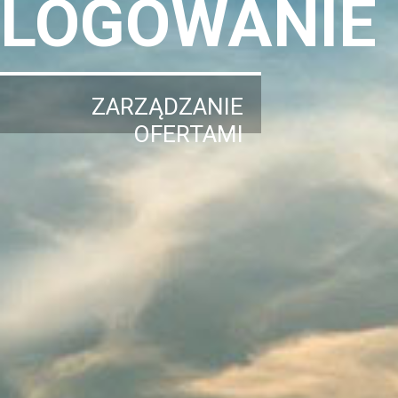
LOGOWANIE
ZARZĄDZANIE
OFERTAMI