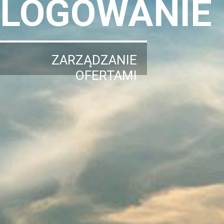
LOGOWANIE
ZARZĄDZANIE
OFERTAMI