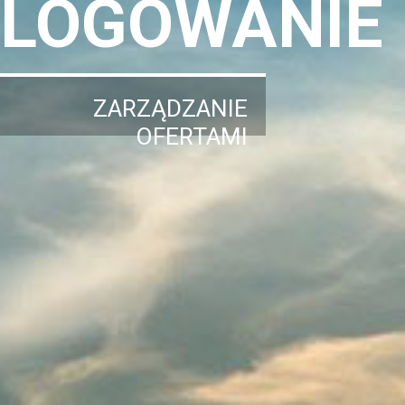
LOGOWANIE
ZARZĄDZANIE
OFERTAMI