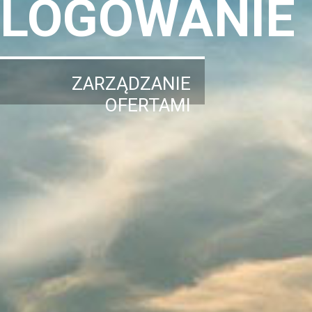
LOGOWANIE
ZARZĄDZANIE
OFERTAMI